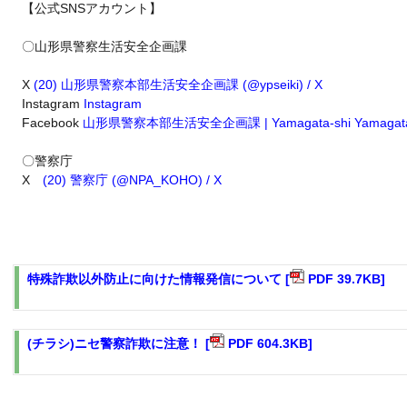
【公式SNSアカウント】
〇山形県警察生活安全企画課
X
(20) 山形県警察本部生活安全企画課 (@ypseiki) / X
Instagram
Instagram
Facebook
山形県警察本部生活安全企画課 | Yamagata-shi Yamagata 
〇警察庁
X
(20) 警察庁 (@NPA_KOHO) / X
特殊詐欺以外防止に向けた情報発信について [
PDF 39.7KB]
(チラシ)ニセ警察詐欺に注意！ [
PDF 604.3KB]