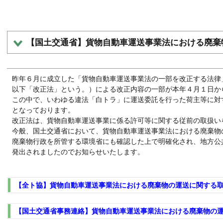
【国土交通省】貨物自動車運送事業法における廃棄
昨年６月に成立した「貨物自動車運送事業法の一部を改正する法律」
以下「改正法」という。）による改正内容の一部が本年４月１日か
この中で、いわゆる違法「白トラ」に運送委託を行った荷主等に対
となっております。
改正法は、貨物自動車運送事業に係る許可等に関する従前の取扱い
今般、国土交通省において、貨物自動車運送事業法における廃棄物
廃棄物行政を所管する環境省にも確認した上で明確化され、地方公
発出されましたのでお知らせいたします。
【全ト協】貨物自動車運送事業法における廃棄物の運送に関する取
【国土交通省事務連絡】貨物自動車運送事業法における廃棄物の運