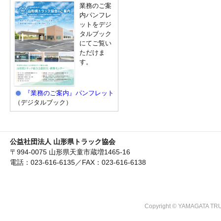
業務のご案
内パンフレ
ットをデジ
タルブック
にてご覧い
ただけま
す。
『業務のご案内』パンフレット
（デジタルブック）
公益社団法人 山形県トラック協会
〒994-0075 山形県天童市蔵増1465-16
電話：023-616-6135／FAX：023-616-6138
Copyright © YAMAGATA TRU