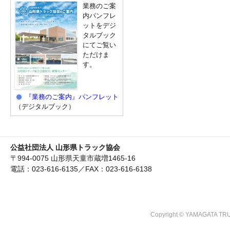
業務のご案
内パンフレ
ットをデジ
タルブック
にてご覧い
ただけま
す。
『業務のご案内』パンフレット
（デジタルブック）
公益社団法人 山形県トラック協会
〒994-0075 山形県天童市蔵増1465-16
電話：023-616-6135／FAX：023-616-6138
Copyright © YAMAGATA TRU