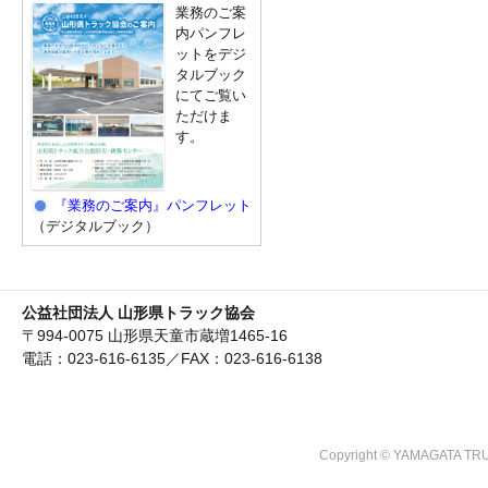
業務のご案
内パンフレ
ットをデジ
タルブック
にてご覧い
ただけま
す。
『業務のご案内』パンフレット
（デジタルブック）
公益社団法人 山形県トラック協会
〒994-0075 山形県天童市蔵増1465-16
電話：023-616-6135／FAX：023-616-6138
Copyright © YAMAGATA TRU