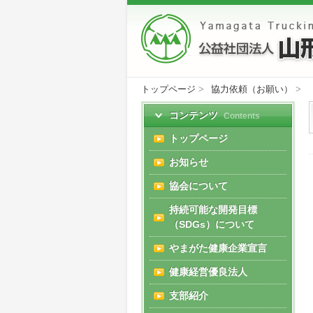
トップページ
>
協力依頼（お願い）
>
コンテンツ
Contents
トップページ
お知らせ
協会について
持続可能な開発目標
（SDGs）について
やまがた健康企業宣言
健康経営優良法人
支部紹介