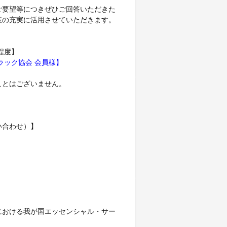
ご要望等につきぜひご回答いただきた
策の充実に活用させていただきます。
程度】
ラック協会 会員様】
ことはございません。
い合わせ）】
における我が国エッセンシャル・サー