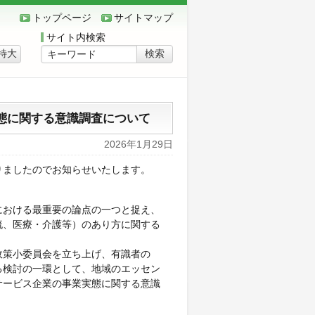
トップページ
サイトマップ
サイト内検索
特大
態に関する意識調査について
2026年1月29日
りましたのでお知らせいたします。
における最重要の論点の一つと捉え、
流、医療・介護等）のあり方に関する
政策小委員会を立ち上げ、
有識者の
る検討の⼀環として、
地域のエッセン
サービス企業の事業実態に関する意識