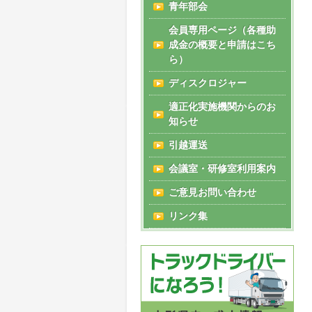
青年部会
会員専用ページ（各種助
成金の概要と申請はこち
ら）
ディスクロジャー
適正化実施機関からのお
知らせ
引越運送
会議室・研修室利用案内
ご意見お問い合わせ
リンク集