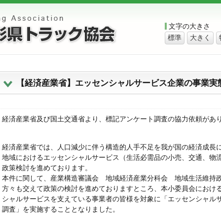
文字の大きさ
標準
大きく
【経済産業省】エッセンシャルサービス企業の事業実
経済産業省及び国土交通省より、標記アンケート調査の協力依頼があ
経済産業省では、人口減少に伴う構造的人手不足を我が国の経済成長
地域におけるエッセンシャルサービス（生活必需品の小売、交通、物
政策検討を進めております。
本件に関して、産業構造審議会 地域経済産業分科会 地域生活維持
方々も交えて政策の検討を進めておりますところ、本⼩委員会におけ
シャルサービスを支えている事業者の皆様を対象に
「エッセンシャル
調査」を実施することとなりました。