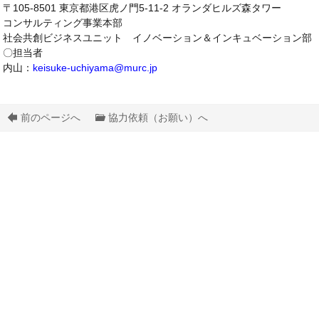
〒105-8501 東京都港区虎ノ門5-11-2 オランダヒルズ森タワー
コンサルティング事業本部
社会共創ビジネスユニット イノベーション＆インキュベーション部
〇担当者
内山：
keisuke-uchiyama@murc.jp
前のページへ
協力依頼（お願い）へ