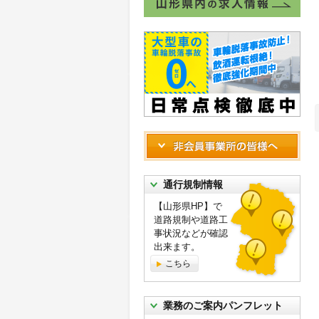
通行規制情報
【山形県HP】で
道路規制や道路工
事状況などが確認
出来ます。
こちら
業務のご案内パンフレット