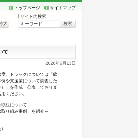
トップページ
サイトマップ
サイト内検索
特大
いて
2026年5月13日
度、トラックについては「飲
事例や支援策について調査した
会）」を作成・公表しておりま
活用ください。
の取組について
の取り組み事例」を紹介～
会）