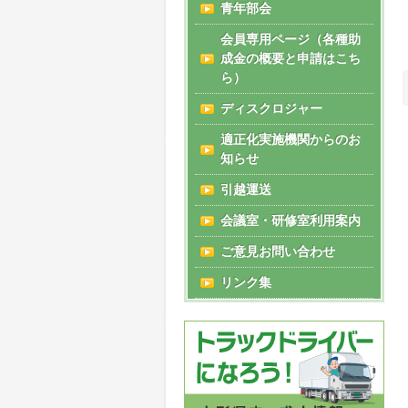
青年部会
会員専用ページ（各種助
成金の概要と申請はこち
ら）
ディスクロジャー
適正化実施機関からのお
知らせ
引越運送
会議室・研修室利用案内
ご意見お問い合わせ
リンク集