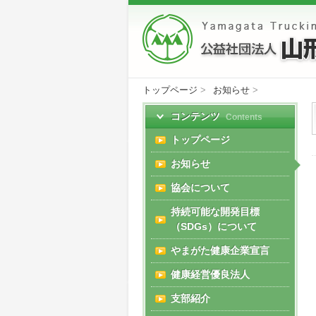
トップページ
>
お知らせ
>
コンテンツ
Contents
トップページ
お知らせ
協会について
持続可能な開発目標
（SDGs）について
やまがた健康企業宣言
健康経営優良法人
支部紹介