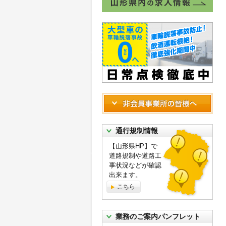
通行規制情報
【山形県HP】で
道路規制や道路工
事状況などが確認
出来ます。
こちら
業務のご案内パンフレット