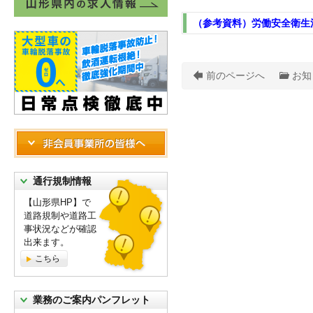
（参考資料）労働安全衛生
前のページへ
お知
通行規制情報
【山形県HP】で
道路規制や道路工
事状況などが確認
出来ます。
こちら
業務のご案内パンフレット