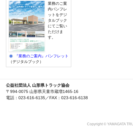
業務のご案
内パンフレ
ットをデジ
タルブック
にてご覧い
ただけま
す。
『業務のご案内』パンフレット
（デジタルブック）
公益社団法人 山形県トラック協会
〒994-0075 山形県天童市蔵増1465-16
電話：023-616-6135／FAX：023-616-6138
Copyright © YAMAGATA TRU