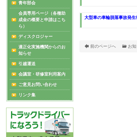
青年部会
会員専用ページ（各種助
大型車の車輪脱落事故発生
成金の概要と申請はこち
ら）
ディスクロジャー
前のページへ
お知
適正化実施機関からのお
知らせ
引越運送
会議室・研修室利用案内
ご意見お問い合わせ
リンク集