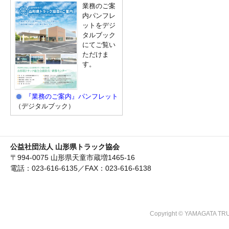
業務のご案
内パンフレ
ットをデジ
タルブック
にてご覧い
ただけま
す。
『業務のご案内』パンフレット
（デジタルブック）
公益社団法人 山形県トラック協会
〒994-0075 山形県天童市蔵増1465-16
電話：023-616-6135／FAX：023-616-6138
Copyright © YAMAGATA TRU